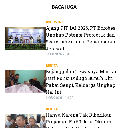
BACA JUGA
INDUSTRI
Ajang PIT IAI 2026, PT Bcrobes
Ungkap Potensi Probiotik dan
Secretome untuk Penanganan
Jerawat
6/08/2026 - 19:35
BERITA
Kejanggalan Tewasnya Mantan
Istri Polisi Diduga Bunuh Diri
Pakai Senpi, Keluarga Ungkap
Hal Ini
6/08/2026 - 14:25
BERITA
Hanya Karena Tak Diberikan
Pinjaman Rp 50 Juta, Oknum