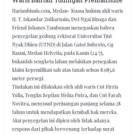
Waris Bantah Tudingan Premanisme
Harianbisnis.com, Medan- Kuasa hukum ahli waris
H. T. Iskandar Zulkarnain, Dwi Ngai Sinaga dan
Friend Johanes Tambunan menegaskan bahwa
penyegelan gedung rektorat Universitas Tjut
Nyak Dhien (UTND) di Jalan Gatot Subroto, Gg
Rasmi, Medan Helvetia, pada Kamis (24/7),
bukanlah sengketa lahan melainkan penegakan
klaim kepemilikan sah atas tanah seluas 8.983,6
meter persegi.
Tindakan ini dilakukan oleh ahli waris Cut Firria
Yulia, Tengku Septian Melza Putra, dan Cut Farah
Novitra, menyusul perjuangan panjang selama 28
tahun untuk mendapatkan kembali hak mereka.
​Aksi penyegelan ini dipicu oleh tidak adanya
respons dari pihak berwenang terhadap surat