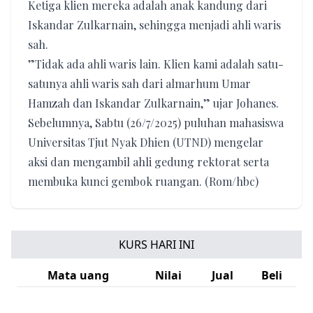
Ketiga klien mereka adalah anak kandung dari
Iskandar Zulkarnain, sehingga menjadi ahli waris
sah.
”Tidak ada ahli waris lain. Klien kami adalah satu-
satunya ahli waris sah dari almarhum Umar
Hamzah dan Iskandar Zulkarnain,” ujar Johanes.
Sebelumnya, Sabtu (26/7/2025) puluhan mahasiswa
Universitas Tjut Nyak Dhien (UTND) mengelar
aksi dan mengambil ahli gedung rektorat serta
membuka kunci gembok ruangan. (Rom/hbc)
KURS HARI INI
Mata uang
Nilai
Jual
Beli