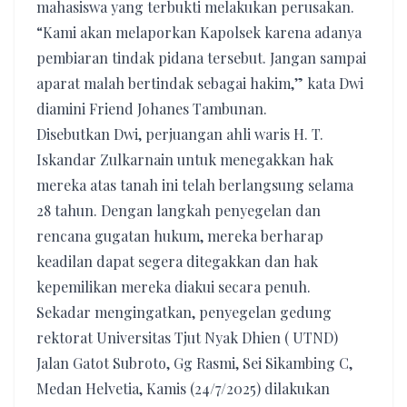
mahasiswa yang terbukti melakukan perusakan.
“Kami akan melaporkan Kapolsek karena adanya
pembiaran tindak pidana tersebut. Jangan sampai
aparat malah bertindak sebagai hakim,” kata Dwi
diamini Friend Johanes Tambunan.
Disebutkan Dwi, perjuangan ahli waris H. T.
Iskandar Zulkarnain untuk menegakkan hak
mereka atas tanah ini telah berlangsung selama
28 tahun. Dengan langkah penyegelan dan
rencana gugatan hukum, mereka berharap
keadilan dapat segera ditegakkan dan hak
kepemilikan mereka diakui secara penuh.
Sekadar mengingatkan, penyegelan gedung
rektorat Universitas Tjut Nyak Dhien ( UTND)
Jalan Gatot Subroto, Gg Rasmi, Sei Sikambing C,
Medan Helvetia, Kamis (24/7/2025) dilakukan