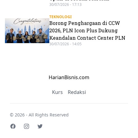
30/07/2026 - 17:13
TEKNOLOGI
Borong Penghargaan di CCW
2026, PLN Icon Plus Dukung
Keandalan Contact Center PLN
30/07/2026 - 14:05
HarianBisnis.com
Kurs
Redaksi
© 2026 - All Rights Reserved