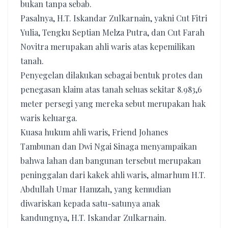
bukan tanpa sebab.
Pasalnya, H.T. Iskandar Zulkarnain, yakni Cut Fitri
Yulia, Tengku Septian Melza Putra, dan Cut Farah
Novitra merupakan ahli waris atas kepemilikan
tanah.
Penyegelan dilakukan sebagai bentuk protes dan
penegasan klaim atas tanah seluas sekitar 8.983,6
meter persegi yang mereka sebut merupakan hak
waris keluarga.
Kuasa hukum ahli waris, Friend Johanes
Tambunan dan Dwi Ngai Sinaga menyampaikan
bahwa lahan dan bangunan tersebut merupakan
peninggalan dari kakek ahli waris, almarhum H.T.
Abdullah Umar Hamzah, yang kemudian
diwariskan kepada satu-satunya anak
kandungnya, H.T. Iskandar Zulkarnain.