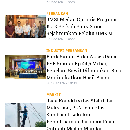
5/08/2026 - 16:26
PERBANKAN
JMSI Medan Optimis Program
KUR Berkah Bank Sumut
Sejahterakan Pelaku UMKM
5/08/2026 - 14:27
INDUSTRI
,
PERBANKAN
Bank Sumut Buka Akses Dana
PSR Senilai Rp 44,5 Miliar,
Pekebun Sawit Diharapkan Bisa
Meningkatkan Hasil Panen
30/07/2026 - 19:04
MARKET
Jaga Konektivitas Stabil dan
Maksimal, PLN Icon Plus
Sumbagut Lakukan
Pemeliharaan Jaringan Fiber
Optik di Medan Marelan