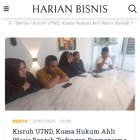
Open main menu
Berita
Kisruh UTND, Kuasa Hukum Ahli Waris Bantah Tu
BERITA
|
27/07/2025 - 16:58
Kisruh UTND, Kuasa Hukum Ahli