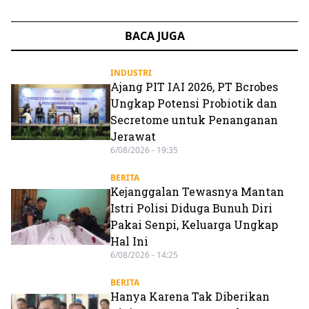
BACA JUGA
INDUSTRI
Ajang PIT IAI 2026, PT Bcrobes
Ungkap Potensi Probiotik dan
Secretome untuk Penanganan
Jerawat
6/08/2026 - 19:35
BERITA
Kejanggalan Tewasnya Mantan
Istri Polisi Diduga Bunuh Diri
Pakai Senpi, Keluarga Ungkap
Hal Ini
6/08/2026 - 14:25
BERITA
Hanya Karena Tak Diberikan