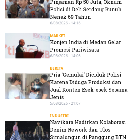
Pinjaman Rp 50 Juta, Oknum
Polisi di Deli Serdang Bunuh
Nenek 69 Tahun
6/08/2026 - 14:16
MARKET
Konjen India di Medan Gelar
Promosi Pariwisata
6/08/2026 - 14:06
BERITA
Pria ‘Gemulai’ Diciduk Polisi
Karena Diduga Produksi dan
Jual Konten Esek-esek Sesama
Jenis
5/08/2026 - 21:07
INDUSTRI
Navikara Hadirkan Kolaborasi
Denim Rework dan Ulos
Simalungun di Panggung BTN