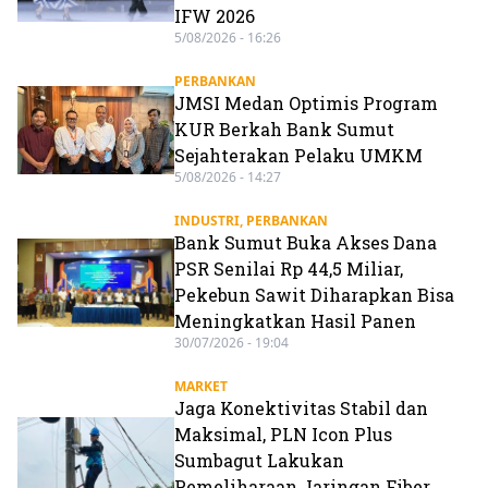
IFW 2026
5/08/2026 - 16:26
PERBANKAN
JMSI Medan Optimis Program
KUR Berkah Bank Sumut
Sejahterakan Pelaku UMKM
5/08/2026 - 14:27
INDUSTRI
,
PERBANKAN
Bank Sumut Buka Akses Dana
PSR Senilai Rp 44,5 Miliar,
Pekebun Sawit Diharapkan Bisa
Meningkatkan Hasil Panen
30/07/2026 - 19:04
MARKET
Jaga Konektivitas Stabil dan
Maksimal, PLN Icon Plus
Sumbagut Lakukan
Pemeliharaan Jaringan Fiber