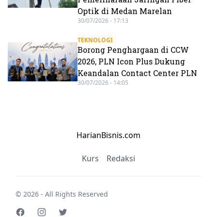
Optik di Medan Marelan
30/07/2026 - 17:13
TEKNOLOGI
Borong Penghargaan di CCW
2026, PLN Icon Plus Dukung
Keandalan Contact Center PLN
30/07/2026 - 14:05
HarianBisnis.com
Kurs
Redaksi
© 2026 - All Rights Reserved