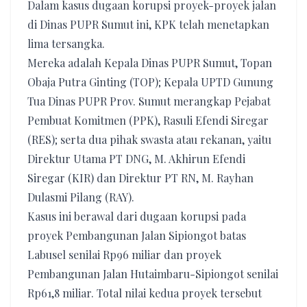
Dalam kasus dugaan korupsi proyek-proyek jalan
di Dinas PUPR Sumut ini, KPK telah menetapkan
lima tersangka.
Mereka adalah Kepala Dinas PUPR Sumut, Topan
Obaja Putra Ginting (TOP); Kepala UPTD Gunung
Tua Dinas PUPR Prov. Sumut merangkap Pejabat
Pembuat Komitmen (PPK), Rasuli Efendi Siregar
(RES); serta dua pihak swasta atau rekanan, yaitu
Direktur Utama PT DNG, M. Akhirun Efendi
Siregar (KIR) dan Direktur PT RN, M. Rayhan
Dulasmi Pilang (RAY).
Kasus ini berawal dari dugaan korupsi pada
proyek Pembangunan Jalan Sipiongot batas
Labusel senilai Rp96 miliar dan proyek
Pembangunan Jalan Hutaimbaru-Sipiongot senilai
Rp61,8 miliar. Total nilai kedua proyek tersebut