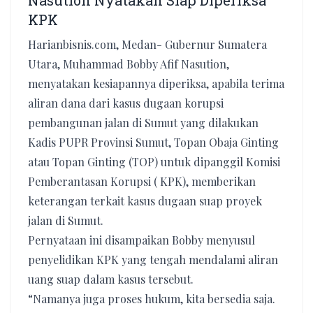
Nasution Nyatakan Siap Diperiksa
KPK
Harianbisnis.com, Medan- Gubernur Sumatera
Utara, Muhammad Bobby Afif Nasution,
menyatakan kesiapannya diperiksa, apabila terima
aliran dana dari kasus dugaan korupsi
pembangunan jalan di Sumut yang dilakukan
Kadis PUPR Provinsi Sumut, Topan Obaja Ginting
atau Topan Ginting (TOP) untuk dipanggil Komisi
Pemberantasan Korupsi ( KPK), memberikan
keterangan terkait kasus dugaan suap proyek
jalan di Sumut.
Pernyataan ini disampaikan Bobby menyusul
penyelidikan KPK yang tengah mendalami aliran
uang suap dalam kasus tersebut.
“Namanya juga proses hukum, kita bersedia saja.