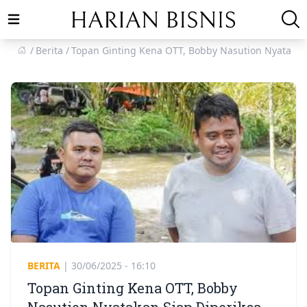
Open main menu
Berita
Topan Ginting Kena OTT, Bobby Nasution Nyatakan
BERITA
|
30/06/2025 - 16:10
Topan Ginting Kena OTT, Bobby