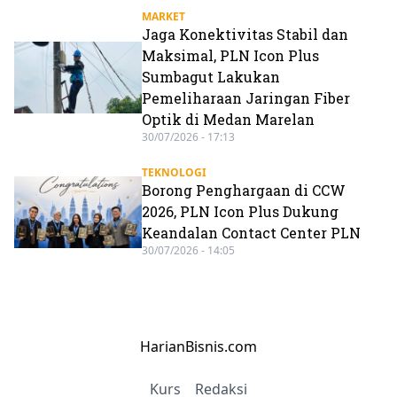
MARKET
Jaga Konektivitas Stabil dan
Maksimal, PLN Icon Plus
Sumbagut Lakukan
Pemeliharaan Jaringan Fiber
Optik di Medan Marelan
30/07/2026 - 17:13
TEKNOLOGI
Borong Penghargaan di CCW
2026, PLN Icon Plus Dukung
Keandalan Contact Center PLN
30/07/2026 - 14:05
HarianBisnis.com
Kurs
Redaksi