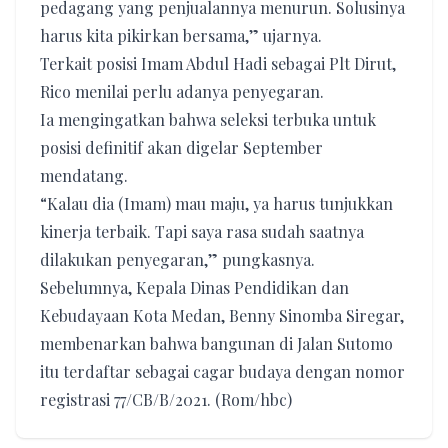
pedagang yang penjualannya menurun. Solusinya
harus kita pikirkan bersama,” ujarnya.
Terkait posisi Imam Abdul Hadi sebagai Plt Dirut,
Rico menilai perlu adanya penyegaran.
Ia mengingatkan bahwa seleksi terbuka untuk
posisi definitif akan digelar September
mendatang.
“Kalau dia (Imam) mau maju, ya harus tunjukkan
kinerja terbaik. Tapi saya rasa sudah saatnya
dilakukan penyegaran,” pungkasnya.
Sebelumnya, Kepala Dinas Pendidikan dan
Kebudayaan Kota Medan, Benny Sinomba Siregar,
membenarkan bahwa bangunan di Jalan Sutomo
itu terdaftar sebagai cagar budaya dengan nomor
registrasi 77/CB/B/2021. (Rom/hbc)