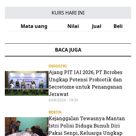
KURS HARI INI
Mata uang
Nilai
Jual
Beli
BACA JUGA
INDUSTRI
Ajang PIT IAI 2026, PT Bcrobes
Ungkap Potensi Probiotik dan
Secretome untuk Penanganan
Jerawat
6/08/2026 - 19:35
BERITA
Kejanggalan Tewasnya Mantan
Istri Polisi Diduga Bunuh Diri
Pakai Senpi, Keluarga Ungkap