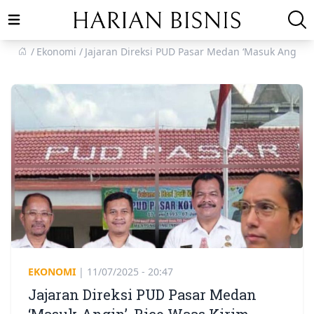
Open main menu
Ekonomi
Jajaran Direksi PUD Pasar Medan ‘Masuk Angin’
EKONOMI
|
11/07/2025 - 20:47
Jajaran Direksi PUD Pasar Medan