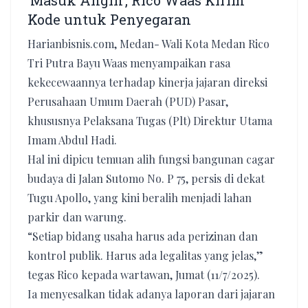
‘Masuk Angin’, Rico Waas Kirim
Kode untuk Penyegaran
Harianbisnis.com, Medan- Wali Kota Medan Rico
Tri Putra Bayu Waas menyampaikan rasa
kekecewaannya terhadap kinerja jajaran direksi
Perusahaan Umum Daerah (PUD) Pasar,
khususnya Pelaksana Tugas (Plt) Direktur Utama
Imam Abdul Hadi.
Hal ini dipicu temuan alih fungsi bangunan cagar
budaya di Jalan Sutomo No. P 75, persis di dekat
Tugu Apollo, yang kini beralih menjadi lahan
parkir dan warung.
“Setiap bidang usaha harus ada perizinan dan
kontrol publik. Harus ada legalitas yang jelas,”
tegas Rico kepada wartawan, Jumat (11/7/2025).
Ia menyesalkan tidak adanya laporan dari jajaran