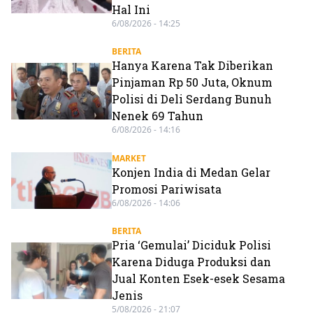
Hal Ini
6/08/2026 - 14:25
BERITA
Hanya Karena Tak Diberikan
Pinjaman Rp 50 Juta, Oknum
Polisi di Deli Serdang Bunuh
Nenek 69 Tahun
6/08/2026 - 14:16
MARKET
Konjen India di Medan Gelar
Promosi Pariwisata
6/08/2026 - 14:06
BERITA
Pria ‘Gemulai’ Diciduk Polisi
Karena Diduga Produksi dan
Jual Konten Esek-esek Sesama
Jenis
5/08/2026 - 21:07