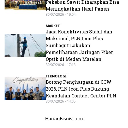
Pekebun Sawit Diharapkan Bisa
Meningkatkan Hasil Panen
30/07/2026 - 19:04
MARKET
Jaga Konektivitas Stabil dan
Maksimal, PLN Icon Plus
Sumbagut Lakukan
Pemeliharaan Jaringan Fiber
Optik di Medan Marelan
30/07/2026 - 17:13
TEKNOLOGI
Borong Penghargaan di CCW
2026, PLN Icon Plus Dukung
Keandalan Contact Center PLN
30/07/2026 - 14:05
HarianBisnis.com