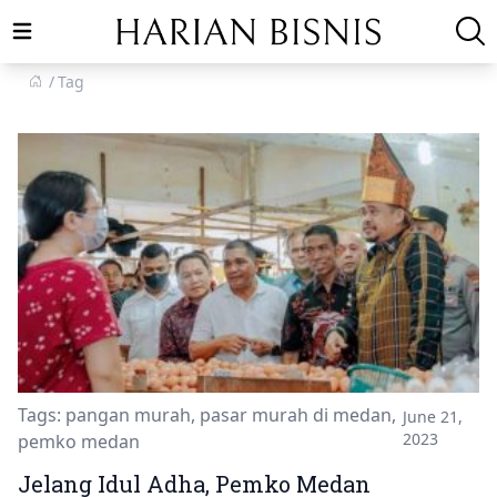
Open main menu
Tag
Tags:
pangan murah
,
pasar murah di medan
,
June 21,
2023
pemko medan
Jelang Idul Adha, Pemko Medan