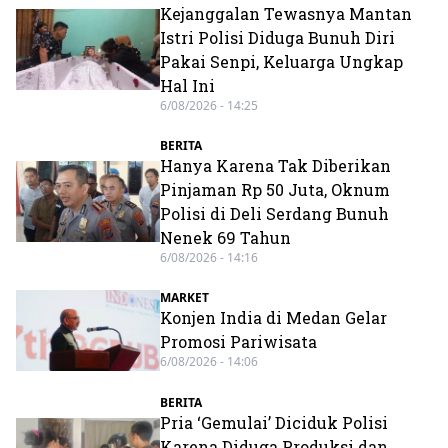
Kejanggalan Tewasnya Mantan
Istri Polisi Diduga Bunuh Diri
Pakai Senpi, Keluarga Ungkap
Hal Ini
6/08/2026 - 14:25
BERITA
Hanya Karena Tak Diberikan
Pinjaman Rp 50 Juta, Oknum
Polisi di Deli Serdang Bunuh
Nenek 69 Tahun
6/08/2026 - 14:16
MARKET
Konjen India di Medan Gelar
Promosi Pariwisata
6/08/2026 - 14:06
BERITA
Pria ‘Gemulai’ Diciduk Polisi
Karena Diduga Produksi dan