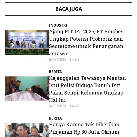
BACA JUGA
INDUSTRI
Ajang PIT IAI 2026, PT Bcrobes
Ungkap Potensi Probiotik dan
Secretome untuk Penanganan
Jerawat
6/08/2026 - 19:35
BERITA
Kejanggalan Tewasnya Mantan
Istri Polisi Diduga Bunuh Diri
Pakai Senpi, Keluarga Ungkap
Hal Ini
6/08/2026 - 14:25
BERITA
Hanya Karena Tak Diberikan
Pinjaman Rp 50 Juta, Oknum