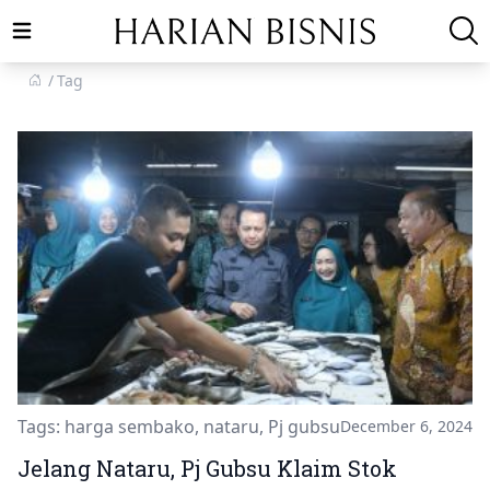
Open main menu
Tag
Tags:
harga sembako
,
nataru
,
Pj gubsu
December 6, 2024
Jelang Nataru, Pj Gubsu Klaim Stok