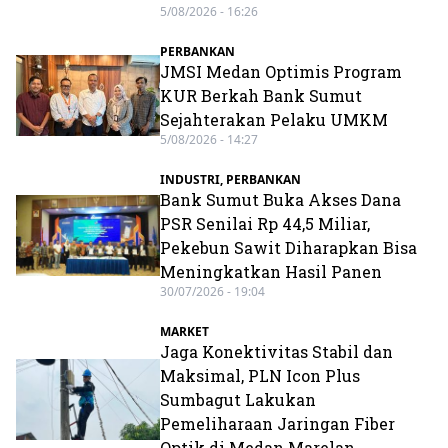
5/08/2026 - 16:26
PERBANKAN
JMSI Medan Optimis Program
KUR Berkah Bank Sumut
Sejahterakan Pelaku UMKM
5/08/2026 - 14:27
INDUSTRI
,
PERBANKAN
Bank Sumut Buka Akses Dana
PSR Senilai Rp 44,5 Miliar,
Pekebun Sawit Diharapkan Bisa
Meningkatkan Hasil Panen
30/07/2026 - 19:04
MARKET
Jaga Konektivitas Stabil dan
Maksimal, PLN Icon Plus
Sumbagut Lakukan
Pemeliharaan Jaringan Fiber
Optik di Medan Marelan