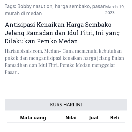
Tags:
Bobby nasution
,
harga sembako
,
pasar
March 19,
2023
murah di medan
Antisipasi Kenaikan Harga Sembako
Jelang Ramadan dan Idul Fitri, Ini yang
Dilakukan Pemko Medan
Harianbisnis.com, Medan- Guna memenuhi kebutuhan
pokok dan mengantisipasi kenaikan harga jelang Bulan
Ramadhan dan Idul Fitri, Pemko Medan menggelar
Pasar…
KURS HARI INI
Mata uang
Nilai
Jual
Beli