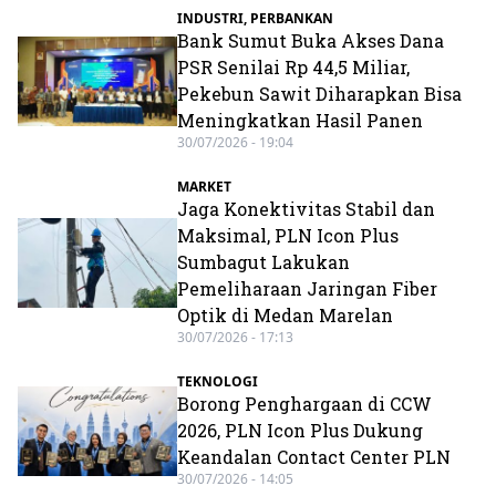
INDUSTRI
,
PERBANKAN
Bank Sumut Buka Akses Dana
PSR Senilai Rp 44,5 Miliar,
Pekebun Sawit Diharapkan Bisa
Meningkatkan Hasil Panen
30/07/2026 - 19:04
MARKET
Jaga Konektivitas Stabil dan
Maksimal, PLN Icon Plus
Sumbagut Lakukan
Pemeliharaan Jaringan Fiber
Optik di Medan Marelan
30/07/2026 - 17:13
TEKNOLOGI
Borong Penghargaan di CCW
2026, PLN Icon Plus Dukung
Keandalan Contact Center PLN
30/07/2026 - 14:05