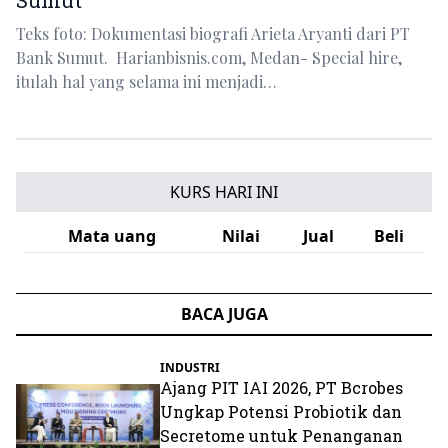
Sumut
Teks foto: Dokumentasi biografi Arieta Aryanti dari PT
Bank Sumut. Harianbisnis.com, Medan- Special hire,
itulah hal yang selama ini menjadi…
KURS HARI INI
Mata uang
Nilai
Jual
Beli
BACA JUGA
INDUSTRI
Ajang PIT IAI 2026, PT Bcrobes
Ungkap Potensi Probiotik dan
Secretome untuk Penanganan