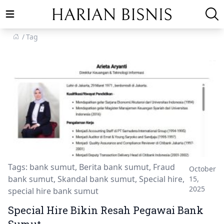
Open main menu
Tag
Tags:
bank sumut
,
Berita bank sumut
,
Fraud
October
bank sumut
,
Skandal bank sumut
,
Special hire
,
15,
2025
special hire bank sumut
Special Hire Bikin Resah Pegawai Bank