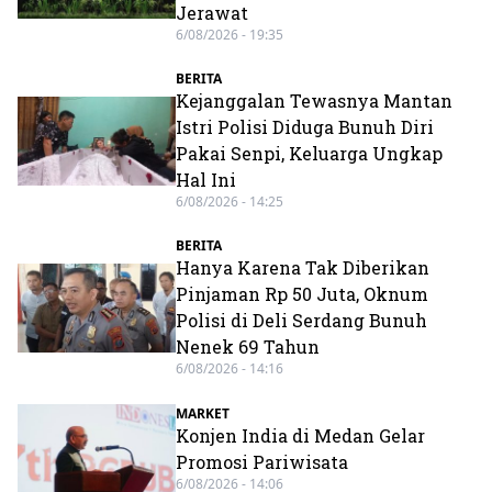
Jerawat
6/08/2026 - 19:35
BERITA
Kejanggalan Tewasnya Mantan
Istri Polisi Diduga Bunuh Diri
Pakai Senpi, Keluarga Ungkap
Hal Ini
6/08/2026 - 14:25
BERITA
Hanya Karena Tak Diberikan
Pinjaman Rp 50 Juta, Oknum
Polisi di Deli Serdang Bunuh
Nenek 69 Tahun
6/08/2026 - 14:16
MARKET
Konjen India di Medan Gelar
Promosi Pariwisata
6/08/2026 - 14:06