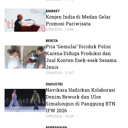
MARKET
Konjen India di Medan Gelar
Promosi Pariwisata
6/08/2026 - 14:06
BERITA
Pria ‘Gemulai’ Diciduk Polisi
Karena Diduga Produksi dan
Jual Konten Esek-esek Sesama
Jenis
5/08/2026 - 21:07
INDUSTRI
Navikara Hadirkan Kolaborasi
Denim Rework dan Ulos
Simalungun di Panggung BTN
IFW 2026
5/08/2026 - 16:26
PERBANKAN