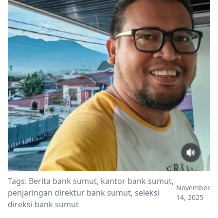
Tags:
Berita bank sumut
,
kantor bank sumut
,
November
penjaringan direktur bank sumut
,
seleksi
14, 2025
direksi bank sumut