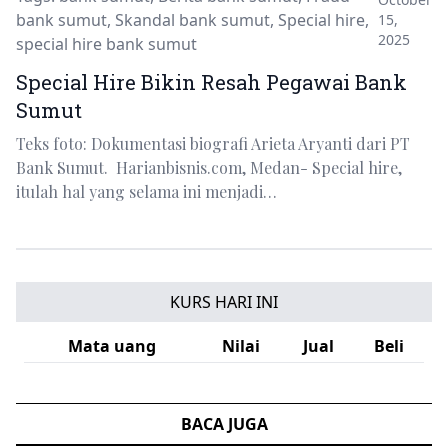
bank sumut
,
Skandal bank sumut
,
Special hire
,
15,
2025
special hire bank sumut
Special Hire Bikin Resah Pegawai Bank
Sumut
Teks foto: Dokumentasi biografi Arieta Aryanti dari PT
Bank Sumut. Harianbisnis.com, Medan- Special hire,
itulah hal yang selama ini menjadi…
KURS HARI INI
Mata uang
Nilai
Jual
Beli
BACA JUGA