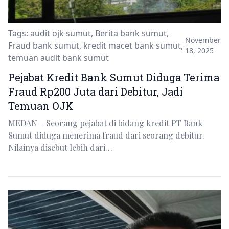
Tags:
audit ojk sumut
,
Berita bank sumut
,
November
Fraud bank sumut
,
kredit macet bank sumut
,
18, 2025
temuan audit bank sumut
Pejabat Kredit Bank Sumut Diduga Terima
Fraud Rp200 Juta dari Debitur, Jadi
Temuan OJK
MEDAN – Seorang pejabat di bidang kredit PT Bank
Sumut diduga menerima fraud dari seorang debitur.
Nilainya disebut lebih dari…