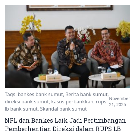
Tags:
bankes bank sumut
,
Berita bank sumut
,
November
direksi bank sumut
,
kasus perbankkan
,
rups
21, 2025
lb bank sumut
,
Skandal bank sumut
NPL dan Bankes Laik Jadi Pertimbangan
Pemberhentian Direksi dalam RUPS LB