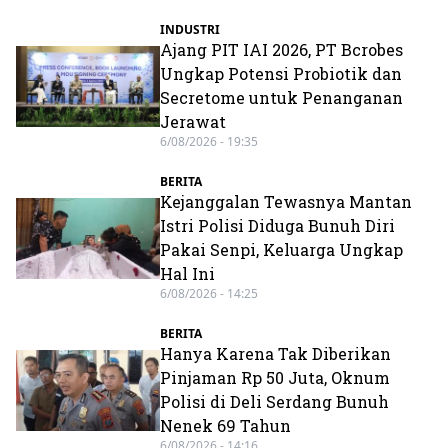
INDUSTRI
Ajang PIT IAI 2026, PT Bcrobes
Ungkap Potensi Probiotik dan
Secretome untuk Penanganan
Jerawat
6/08/2026 - 19:35
BERITA
Kejanggalan Tewasnya Mantan
Istri Polisi Diduga Bunuh Diri
Pakai Senpi, Keluarga Ungkap
Hal Ini
6/08/2026 - 14:25
BERITA
Hanya Karena Tak Diberikan
Pinjaman Rp 50 Juta, Oknum
Polisi di Deli Serdang Bunuh
Nenek 69 Tahun
6/08/2026 - 14:16