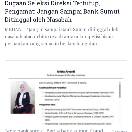
Dugaan Seleksi Direksi Tertutup,
Pengamat: Jangan Sampai Bank Sumut
Ditinggal oleh Nasabah
MEDAN – “Jangan sampai Bank Sumut ditinggal oleh
nasabah atau debiturnya di antara kompetisi bisnis
perbankan yang semakin berkembang dan…
Tags:
bank sumut
,
Berita bank sumut
,
Fraud
October