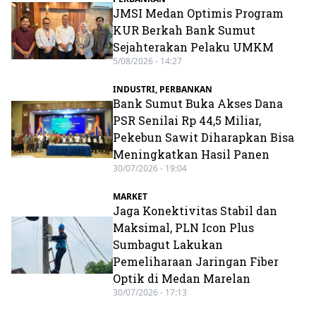
JMSI Medan Optimis Program
KUR Berkah Bank Sumut
Sejahterakan Pelaku UMKM
5/08/2026 - 14:27
INDUSTRI
,
PERBANKAN
Bank Sumut Buka Akses Dana
PSR Senilai Rp 44,5 Miliar,
Pekebun Sawit Diharapkan Bisa
Meningkatkan Hasil Panen
30/07/2026 - 19:04
MARKET
Jaga Konektivitas Stabil dan
Maksimal, PLN Icon Plus
Sumbagut Lakukan
Pemeliharaan Jaringan Fiber
Optik di Medan Marelan
30/07/2026 - 17:13