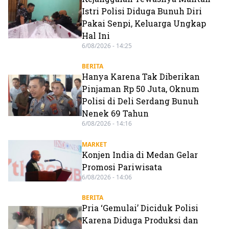
Istri Polisi Diduga Bunuh Diri
Pakai Senpi, Keluarga Ungkap
Hal Ini
6/08/2026 - 14:25
BERITA
Hanya Karena Tak Diberikan
Pinjaman Rp 50 Juta, Oknum
Polisi di Deli Serdang Bunuh
Nenek 69 Tahun
6/08/2026 - 14:16
MARKET
Konjen India di Medan Gelar
Promosi Pariwisata
6/08/2026 - 14:06
BERITA
Pria ‘Gemulai’ Diciduk Polisi
Karena Diduga Produksi dan