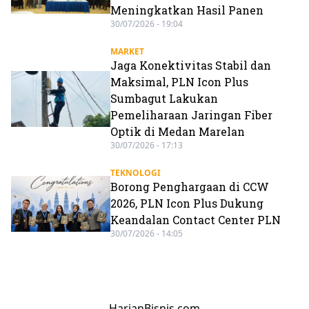
Meningkatkan Hasil Panen
30/07/2026 - 19:04
MARKET
Jaga Konektivitas Stabil dan
Maksimal, PLN Icon Plus
Sumbagut Lakukan
Pemeliharaan Jaringan Fiber
Optik di Medan Marelan
30/07/2026 - 17:13
TEKNOLOGI
Borong Penghargaan di CCW
2026, PLN Icon Plus Dukung
Keandalan Contact Center PLN
30/07/2026 - 14:05
HarianBisnis.com