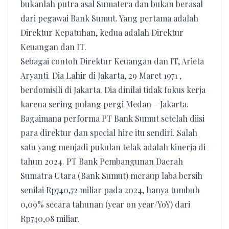
bukanlah putra asal Sumatera dan bukan berasal
dari pegawai Bank Sumut. Yang pertama adalah
Direktur Kepatuhan, kedua adalah Direktur
Keuangan dan IT.
Sebagai contoh Direktur Keuangan dan IT, Arieta
Aryanti. Dia Lahir di Jakarta, 29 Maret 1971 ,
berdomisili di Jakarta. Dia dinilai tidak fokus kerja
karena sering pulang pergi Medan – Jakarta.
Bagaimana performa PT Bank Sumut setelah diisi
para direktur dan special hire itu sendiri. Salah
satu yang menjadi pukulan telak adalah kinerja di
tahun 2024. PT Bank Pembangunan Daerah
Sumatra Utara (Bank Sumut) meraup laba bersih
senilai Rp740,72 miliar pada 2024, hanya tumbuh
0,09% secara tahunan (year on year/YoY) dari
Rp740,08 miliar.