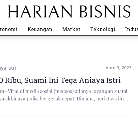
konomi
Keuangan
Market
Teknologi
Indus
ya istri
April 9, 2023
0 Ribu, Suami Ini Tega Aniaya Istri
n- Viral di media sosial (medsos) adanya tayangan suami
a akhirnya polisi bergerak cepat. Dimana, peristiwa itu…