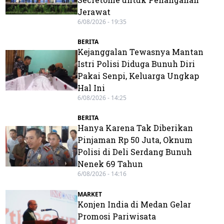
Jerawat
6/08/2026 - 19:35
BERITA
Kejanggalan Tewasnya Mantan
Istri Polisi Diduga Bunuh Diri
Pakai Senpi, Keluarga Ungkap
Hal Ini
6/08/2026 - 14:25
BERITA
Hanya Karena Tak Diberikan
Pinjaman Rp 50 Juta, Oknum
Polisi di Deli Serdang Bunuh
Nenek 69 Tahun
6/08/2026 - 14:16
MARKET
Konjen India di Medan Gelar
Promosi Pariwisata