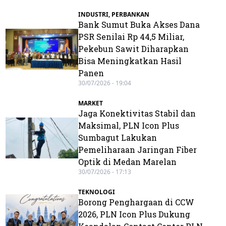
INDUSTRI
,
PERBANKAN
Bank Sumut Buka Akses Dana
PSR Senilai Rp 44,5 Miliar,
Pekebun Sawit Diharapkan
Bisa Meningkatkan Hasil
Panen
30/07/2026 - 19:04
MARKET
Jaga Konektivitas Stabil dan
Maksimal, PLN Icon Plus
Sumbagut Lakukan
Pemeliharaan Jaringan Fiber
Optik di Medan Marelan
30/07/2026 - 17:13
TEKNOLOGI
Borong Penghargaan di CCW
2026, PLN Icon Plus Dukung