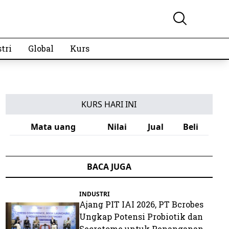
tri
Global
Kurs
KURS HARI INI
Mata uang
Nilai
Jual
Beli
BACA JUGA
INDUSTRI
Ajang PIT IAI 2026, PT Bcrobes
Ungkap Potensi Probiotik dan
Secretome untuk Penanganan