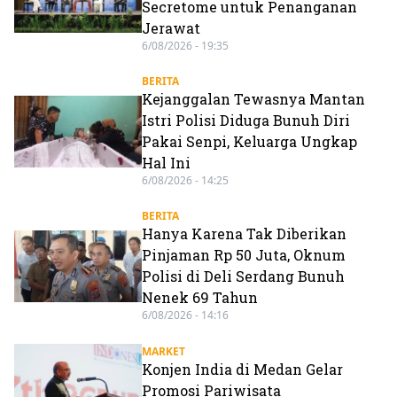
Secretome untuk Penanganan
Jerawat
6/08/2026 - 19:35
BERITA
Kejanggalan Tewasnya Mantan
Istri Polisi Diduga Bunuh Diri
Pakai Senpi, Keluarga Ungkap
Hal Ini
6/08/2026 - 14:25
BERITA
Hanya Karena Tak Diberikan
Pinjaman Rp 50 Juta, Oknum
Polisi di Deli Serdang Bunuh
Nenek 69 Tahun
6/08/2026 - 14:16
MARKET
Konjen India di Medan Gelar
Promosi Pariwisata