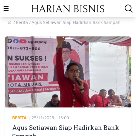
Open main menu
Berita
Agus Setiawan Siap Hadirkan Bank Sampah
BERITA
|
25/11/2025 - 13:00
Agus Setiawan Siap Hadirkan Bank