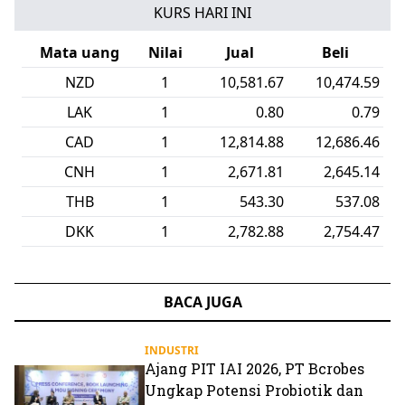
KURS HARI INI
Mata uang
Nilai
Jual
Beli
NZD
1
10,581.67
10,474.59
LAK
1
0.80
0.79
CAD
1
12,814.88
12,686.46
CNH
1
2,671.81
2,645.14
THB
1
543.30
537.08
DKK
1
2,782.88
2,754.47
BACA JUGA
INDUSTRI
Ajang PIT IAI 2026, PT Bcrobes
Ungkap Potensi Probiotik dan