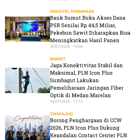
INDUSTRI
,
PERBANKAN
Bank Sumut Buka Akses Dana
PSR Senilai Rp 44,5 Miliar,
Pekebun Sawit Diharapkan Bisa
Meningkatkan Hasil Panen
30/07/2026 - 19:04
MARKET
Jaga Konektivitas Stabil dan
Maksimal, PLN Icon Plus
Sumbagut Lakukan
Pemeliharaan Jaringan Fiber
Optik di Medan Marelan
30/07/2026 - 17:13
TEKNOLOGI
Borong Penghargaan di CCW
2026, PLN Icon Plus Dukung
Keandalan Contact Center PLN