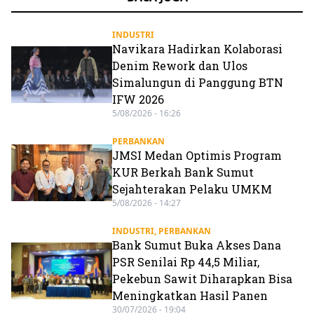
INDUSTRI
Navikara Hadirkan Kolaborasi
Denim Rework dan Ulos
Simalungun di Panggung BTN
IFW 2026
5/08/2026 - 16:26
PERBANKAN
JMSI Medan Optimis Program
KUR Berkah Bank Sumut
Sejahterakan Pelaku UMKM
5/08/2026 - 14:27
INDUSTRI
,
PERBANKAN
Bank Sumut Buka Akses Dana
PSR Senilai Rp 44,5 Miliar,
Pekebun Sawit Diharapkan Bisa
Meningkatkan Hasil Panen
30/07/2026 - 19:04