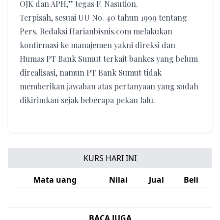
OJK dan APH,” tegas F. Nasution.
Terpisah, sesuai UU No. 40 tahun 1999 tentang
Pers. Redaksi Harianbisnis.com melakukan
konfirmasi ke manajemen yakni direksi dan
Humas PT Bank Sumut terkait bankes yang belum
direalisasi, namun PT Bank Sumut tidak
memberikan jawaban atas pertanyaan yang sudah
dikirimkan sejak beberapa pekan lalu.
KURS HARI INI
Mata uang
Nilai
Jual
Beli
BACA JUGA