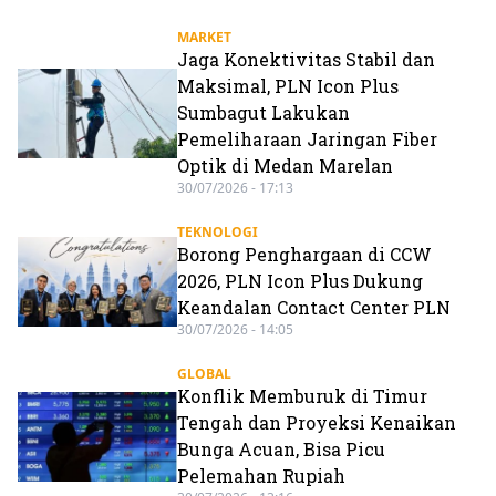
MARKET
Jaga Konektivitas Stabil dan
Maksimal, PLN Icon Plus
Sumbagut Lakukan
Pemeliharaan Jaringan Fiber
Optik di Medan Marelan
30/07/2026 - 17:13
TEKNOLOGI
Borong Penghargaan di CCW
2026, PLN Icon Plus Dukung
Keandalan Contact Center PLN
30/07/2026 - 14:05
GLOBAL
Konflik Memburuk di Timur
Tengah dan Proyeksi Kenaikan
Bunga Acuan, Bisa Picu
Pelemahan Rupiah