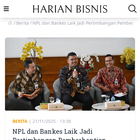
Open main menu
Berita
NPL dan Bankes Laik Jadi Pertimbangan Pemberhe
BERITA
|
21/11/2025 - 13:38
NPL dan Bankes Laik Jadi