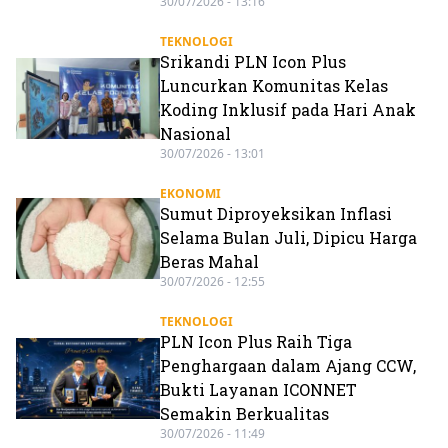
30/07/2026 - 13:16
TEKNOLOGI
Srikandi PLN Icon Plus
Luncurkan Komunitas Kelas
Koding Inklusif pada Hari Anak
Nasional
30/07/2026 - 13:01
EKONOMI
Sumut Diproyeksikan Inflasi
Selama Bulan Juli, Dipicu Harga
Beras Mahal
30/07/2026 - 12:55
TEKNOLOGI
PLN Icon Plus Raih Tiga
Penghargaan dalam Ajang CCW,
Bukti Layanan ICONNET
Semakin Berkualitas
30/07/2026 - 11:49