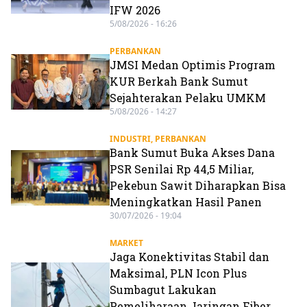
IFW 2026
5/08/2026 - 16:26
PERBANKAN
JMSI Medan Optimis Program
KUR Berkah Bank Sumut
Sejahterakan Pelaku UMKM
5/08/2026 - 14:27
INDUSTRI
,
PERBANKAN
Bank Sumut Buka Akses Dana
PSR Senilai Rp 44,5 Miliar,
Pekebun Sawit Diharapkan Bisa
Meningkatkan Hasil Panen
30/07/2026 - 19:04
MARKET
Jaga Konektivitas Stabil dan
Maksimal, PLN Icon Plus
Sumbagut Lakukan
Pemeliharaan Jaringan Fiber