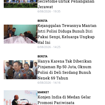
Secretome untuk Penanganan
Jerawat
6/08/2026 - 19:35
BERITA
Kejanggalan Tewasnya Mantan
Istri Polisi Diduga Bunuh Diri
Pakai Senpi, Keluarga Ungkap
Hal Ini
6/08/2026 - 14:25
BERITA
Hanya Karena Tak Diberikan
Pinjaman Rp 50 Juta, Oknum
Polisi di Deli Serdang Bunuh
Nenek 69 Tahun
6/08/2026 - 14:16
MARKET
Konjen India di Medan Gelar
Promosi Pariwisata