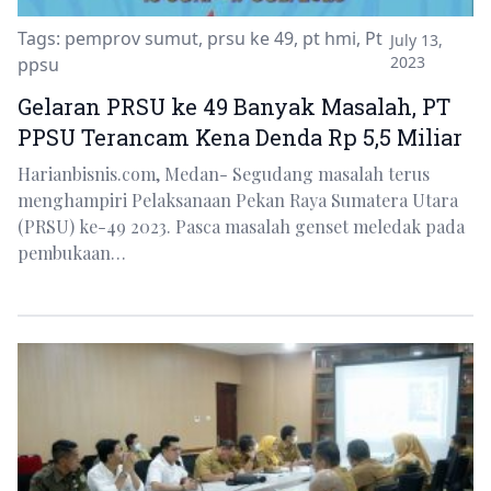
Tags:
pemprov sumut
,
prsu ke 49
,
pt hmi
,
Pt
July 13,
2023
ppsu
Gelaran PRSU ke 49 Banyak Masalah, PT
PPSU Terancam Kena Denda Rp 5,5 Miliar
Harianbisnis.com, Medan- Segudang masalah terus
menghampiri Pelaksanaan Pekan Raya Sumatera Utara
(PRSU) ke-49 2023. Pasca masalah genset meledak pada
pembukaan…