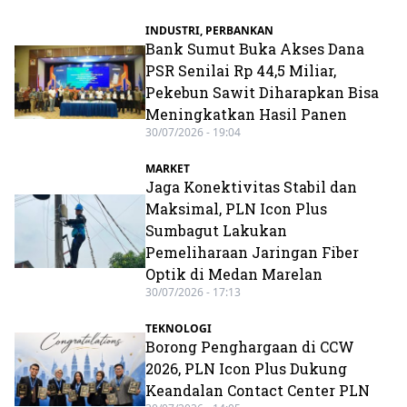
INDUSTRI
,
PERBANKAN
Bank Sumut Buka Akses Dana
PSR Senilai Rp 44,5 Miliar,
Pekebun Sawit Diharapkan Bisa
Meningkatkan Hasil Panen
30/07/2026 - 19:04
MARKET
Jaga Konektivitas Stabil dan
Maksimal, PLN Icon Plus
Sumbagut Lakukan
Pemeliharaan Jaringan Fiber
Optik di Medan Marelan
30/07/2026 - 17:13
TEKNOLOGI
Borong Penghargaan di CCW
2026, PLN Icon Plus Dukung
Keandalan Contact Center PLN