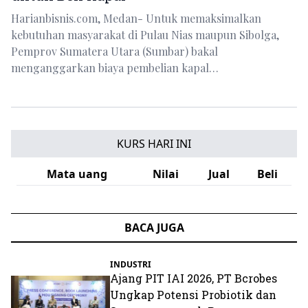
Harianbisnis.com, Medan- Untuk memaksimalkan
kebutuhan masyarakat di Pulau Nias maupun Sibolga,
Pemprov Sumatera Utara (Sumbar) bakal
menganggarkan biaya pembelian kapal…
KURS HARI INI
Mata uang
Nilai
Jual
Beli
BACA JUGA
INDUSTRI
Ajang PIT IAI 2026, PT Bcrobes
Ungkap Potensi Probiotik dan