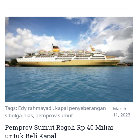
Tags:
Edy rahmayadi
,
kapal penyeberangan
March
11, 2023
sibolga-nias
,
pemprov sumut
Pemprov Sumut Rogoh Rp 40 Miliar
untuk Beli Kapal