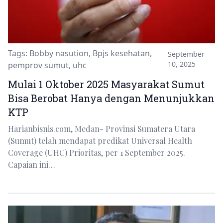
Tags:
Bobby nasution
,
Bpjs kesehatan
,
September
10, 2025
pemprov sumut
,
uhc
Mulai 1 Oktober 2025 Masyarakat Sumut
Bisa Berobat Hanya dengan Menunjukkan
KTP
Harianbisnis.com, Medan- Provinsi Sumatera Utara
(Sumut) telah mendapat predikat Universal Health
Coverage (UHC) Prioritas, per 1 September 2025.
Capaian ini…