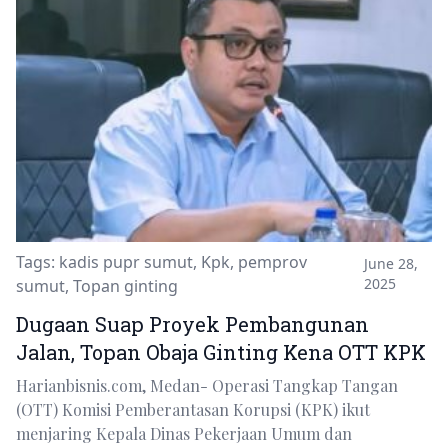
Tags:
kadis pupr sumut
,
Kpk
,
pemprov
June 28,
2025
sumut
,
Topan ginting
Dugaan Suap Proyek Pembangunan
Jalan, Topan Obaja Ginting Kena OTT KPK
Harianbisnis.com, Medan- Operasi Tangkap Tangan
(OTT) Komisi Pemberantasan Korupsi (KPK) ikut
menjaring Kepala Dinas Pekerjaan Umum dan