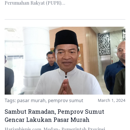
Perumahan Rakyat (PUPR)…
Tags:
pasar murah
,
pemprov sumut
March 1, 2024
Sambut Ramadan, Pemprov Sumut
Gencar Lakukan Pasar Murah
Harianbisnis.com, Medan- Pemerintah Provinsi