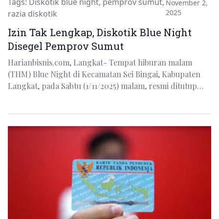
Tags:
Diskotik blue night
,
pemprov sumut
,
November 2,
2025
razia diskotik
Izin Tak Lengkap, Diskotik Blue Night
Disegel Pemprov Sumut
Harianbisnis.com, Langkat- Tempat hiburan malam
(THM) Blue Night di Kecamatan Sei Bingai, Kabupaten
Langkat, pada Sabtu (1/11/2025) malam, resmi ditutup…