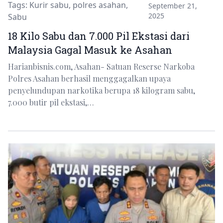
Tags:
Kurir sabu
,
polres asahan
,
September 21,
2025
Sabu
18 Kilo Sabu dan 7.000 Pil Ekstasi dari
Malaysia Gagal Masuk ke Asahan
Harianbisnis.com, Asahan- Satuan Reserse Narkoba
Polres Asahan berhasil menggagalkan upaya
penyelundupan narkotika berupa 18 kilogram sabu,
7.000 butir pil ekstasi,…