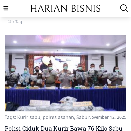
Open main menu
Tag
Tags:
Kurir sabu
,
polres asahan
,
Sabu
November 12, 2025
Polisi Ciduk Dua Kurir Bawa 76 Kilo Sabu