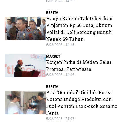
6/08/2026 - 14:25
BERITA
Hanya Karena Tak Diberikan
Pinjaman Rp 50 Juta, Oknum
Polisi di Deli Serdang Bunuh
Nenek 69 Tahun
6/08/2026 - 14:16
MARKET
Konjen India di Medan Gelar
Promosi Pariwisata
6/08/2026 - 14:06
BERITA
Pria ‘Gemulai’ Diciduk Polisi
Karena Diduga Produksi dan
Jual Konten Esek-esek Sesama
Jenis
5/08/2026 - 21:07