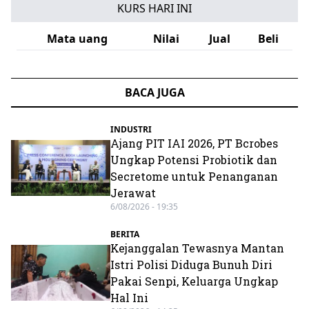
KURS HARI INI
Mata uang
Nilai
Jual
Beli
BACA JUGA
INDUSTRI
Ajang PIT IAI 2026, PT Bcrobes
Ungkap Potensi Probiotik dan
Secretome untuk Penanganan
Jerawat
6/08/2026 - 19:35
BERITA
Kejanggalan Tewasnya Mantan
Istri Polisi Diduga Bunuh Diri
Pakai Senpi, Keluarga Ungkap
Hal Ini