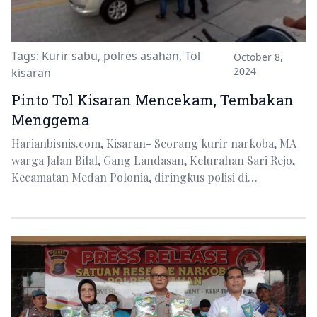
Tags:
Kurir sabu
,
polres asahan
,
Tol
October 8,
2024
kisaran
Pinto Tol Kisaran Mencekam, Tembakan
Menggema
Harianbisnis.com, Kisaran- Seorang kurir narkoba, MA
warga Jalan Bilal, Gang Landasan, Kelurahan Sari Rejo,
Kecamatan Medan Polonia, diringkus polisi di…