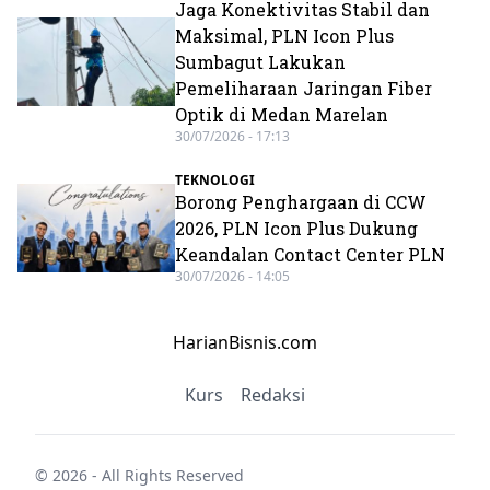
Jaga Konektivitas Stabil dan
Maksimal, PLN Icon Plus
Sumbagut Lakukan
Pemeliharaan Jaringan Fiber
Optik di Medan Marelan
30/07/2026 - 17:13
TEKNOLOGI
Borong Penghargaan di CCW
2026, PLN Icon Plus Dukung
Keandalan Contact Center PLN
30/07/2026 - 14:05
HarianBisnis.com
Kurs
Redaksi
© 2026 - All Rights Reserved