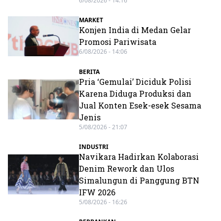
6/08/2026 - 14:16
MARKET
Konjen India di Medan Gelar
Promosi Pariwisata
6/08/2026 - 14:06
BERITA
Pria ‘Gemulai’ Diciduk Polisi
Karena Diduga Produksi dan
Jual Konten Esek-esek Sesama
Jenis
5/08/2026 - 21:07
INDUSTRI
Navikara Hadirkan Kolaborasi
Denim Rework dan Ulos
Simalungun di Panggung BTN
IFW 2026
5/08/2026 - 16:26