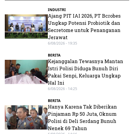
INDUSTRI
Ajang PIT IAI 2026, PT Bcrobes
Ungkap Potensi Probiotik dan
Secretome untuk Penanganan
Jerawat
6/08/2026 - 19:35
BERITA
Kejanggalan Tewasnya Mantan
Istri Polisi Diduga Bunuh Diri
Pakai Senpi, Keluarga Ungkap
Hal Ini
6/08/2026 - 14:25
BERITA
Hanya Karena Tak Diberikan
Pinjaman Rp 50 Juta, Oknum
Polisi di Deli Serdang Bunuh
Nenek 69 Tahun