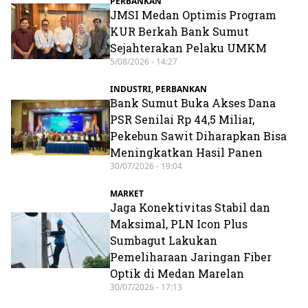
PERBANKAN
JMSI Medan Optimis Program
KUR Berkah Bank Sumut
Sejahterakan Pelaku UMKM
5/08/2026 - 14:27
INDUSTRI
,
PERBANKAN
Bank Sumut Buka Akses Dana
PSR Senilai Rp 44,5 Miliar,
Pekebun Sawit Diharapkan Bisa
Meningkatkan Hasil Panen
30/07/2026 - 19:04
MARKET
Jaga Konektivitas Stabil dan
Maksimal, PLN Icon Plus
Sumbagut Lakukan
Pemeliharaan Jaringan Fiber
Optik di Medan Marelan
30/07/2026 - 17:13