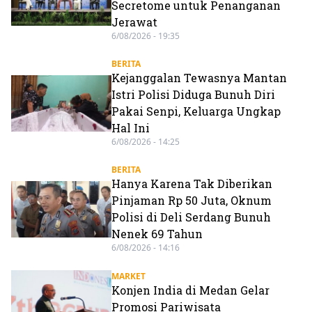
Secretome untuk Penanganan
Jerawat
6/08/2026 - 19:35
BERITA
Kejanggalan Tewasnya Mantan
Istri Polisi Diduga Bunuh Diri
Pakai Senpi, Keluarga Ungkap
Hal Ini
6/08/2026 - 14:25
BERITA
Hanya Karena Tak Diberikan
Pinjaman Rp 50 Juta, Oknum
Polisi di Deli Serdang Bunuh
Nenek 69 Tahun
6/08/2026 - 14:16
MARKET
Konjen India di Medan Gelar
Promosi Pariwisata