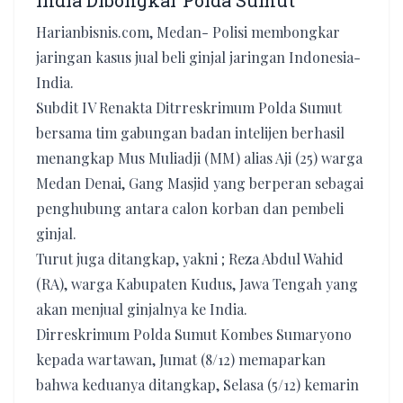
India Dibongkar Polda Sumut
Harianbisnis.com, Medan- Polisi membongkar
jaringan kasus jual beli ginjal jaringan Indonesia-
India.
Subdit IV Renakta Ditrreskrimum Polda Sumut
bersama tim gabungan badan intelijen berhasil
menangkap Mus Muliadji (MM) alias Aji (25) warga
Medan Denai, Gang Masjid yang berperan sebagai
penghubung antara calon korban dan pembeli
ginjal.
Turut juga ditangkap, yakni ; Reza Abdul Wahid
(RA), warga Kabupaten Kudus, Jawa Tengah yang
akan menjual ginjalnya ke India.
Dirreskrimum Polda Sumut Kombes Sumaryono
kepada wartawan, Jumat (8/12) memaparkan
bahwa keduanya ditangkap, Selasa (5/12) kemarin