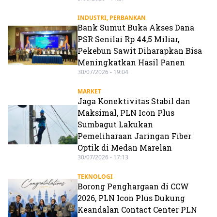
INDUSTRI
,
PERBANKAN
Bank Sumut Buka Akses Dana
PSR Senilai Rp 44,5 Miliar,
Pekebun Sawit Diharapkan Bisa
Meningkatkan Hasil Panen
30/07/2026 - 19:04
MARKET
Jaga Konektivitas Stabil dan
Maksimal, PLN Icon Plus
Sumbagut Lakukan
Pemeliharaan Jaringan Fiber
Optik di Medan Marelan
30/07/2026 - 17:13
TEKNOLOGI
Borong Penghargaan di CCW
2026, PLN Icon Plus Dukung
Keandalan Contact Center PLN