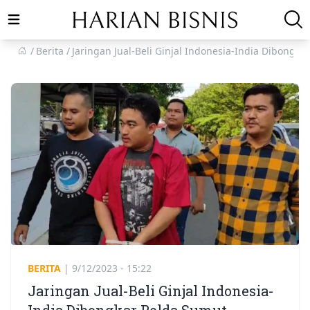
Open main menu
Berita
Jaringan Jual-Beli Ginjal Indonesia-India Dibongka
BERITA
|
9/12/2023 - 15:22
Jaringan Jual-Beli Ginjal Indonesia-