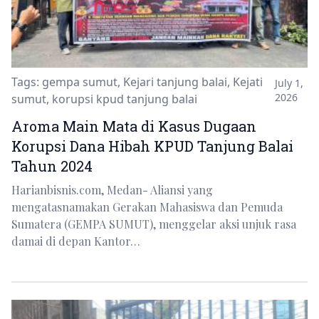
Tags:
gempa sumut
,
Kejari tanjung balai
,
Kejati
July 1,
2026
sumut
,
korupsi kpud tanjung balai
Aroma Main Mata di Kasus Dugaan
Korupsi Dana Hibah KPUD Tanjung Balai
Tahun 2024
Harianbisnis.com, Medan- Aliansi yang
mengatasnamakan Gerakan Mahasiswa dan Pemuda
Sumatera (GEMPA SUMUT), menggelar aksi unjuk rasa
damai di depan Kantor…