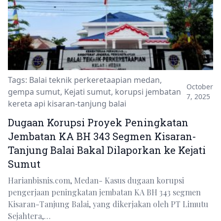
Tags:
Balai teknik perkeretaapian medan
,
October
gempa sumut
,
Kejati sumut
,
korupsi jembatan
7, 2025
kereta api kisaran-tanjung balai
Dugaan Korupsi Proyek Peningkatan
Jembatan KA BH 343 Segmen Kisaran-
Tanjung Balai Bakal Dilaporkan ke Kejati
Sumut
Harianbisnis.com, Medan- Kasus dugaan korupsi
pengerjaan peningkatan jembatan KA BH 343 segmen
Kisaran-Tanjung Balai, yang dikerjakan oleh PT Limutu
Sejahtera,…