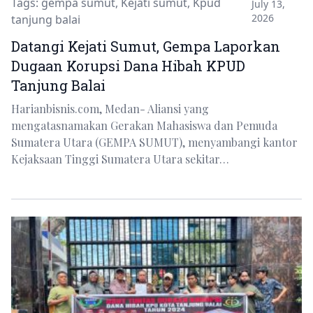
Tags:
gempa sumut
,
Kejati sumut
,
Kpud
July 13,
2026
tanjung balai
Datangi Kejati Sumut, Gempa Laporkan
Dugaan Korupsi Dana Hibah KPUD
Tanjung Balai
Harianbisnis.com, Medan- Aliansi yang
mengatasnamakan Gerakan Mahasiswa dan Pemuda
Sumatera Utara (GEMPA SUMUT), menyambangi kantor
Kejaksaan Tinggi Sumatera Utara sekitar…