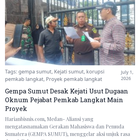
Tags:
gempa sumut
,
Kejati sumut
,
korupsi
July 1,
2026
pemkab langkat
,
Proyek pemkab langkat
Gempa Sumut Desak Kejati Usut Dugaan
Oknum Pejabat Pemkab Langkat Main
Proyek
Harianbisnis.com, Medan- Aliansi yang
mengatasnamakan Gerakan Mahasiswa dan Pemuda
Sumatera (GEMPA SUMUT), menggelar aksi unjuk rasa