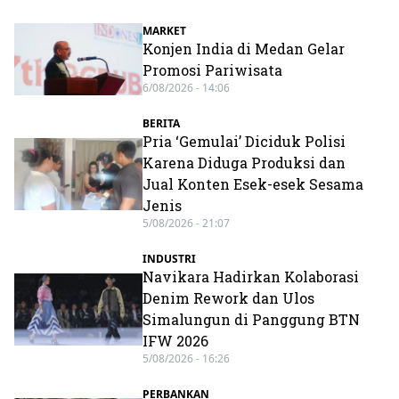
MARKET
Konjen India di Medan Gelar
Promosi Pariwisata
6/08/2026 - 14:06
BERITA
Pria ‘Gemulai’ Diciduk Polisi
Karena Diduga Produksi dan
Jual Konten Esek-esek Sesama
Jenis
5/08/2026 - 21:07
INDUSTRI
Navikara Hadirkan Kolaborasi
Denim Rework dan Ulos
Simalungun di Panggung BTN
IFW 2026
5/08/2026 - 16:26
PERBANKAN