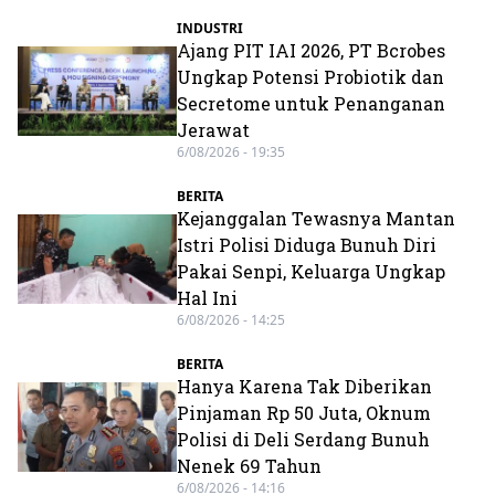
INDUSTRI
Ajang PIT IAI 2026, PT Bcrobes
Ungkap Potensi Probiotik dan
Secretome untuk Penanganan
Jerawat
6/08/2026 - 19:35
BERITA
Kejanggalan Tewasnya Mantan
Istri Polisi Diduga Bunuh Diri
Pakai Senpi, Keluarga Ungkap
Hal Ini
6/08/2026 - 14:25
BERITA
Hanya Karena Tak Diberikan
Pinjaman Rp 50 Juta, Oknum
Polisi di Deli Serdang Bunuh
Nenek 69 Tahun
6/08/2026 - 14:16