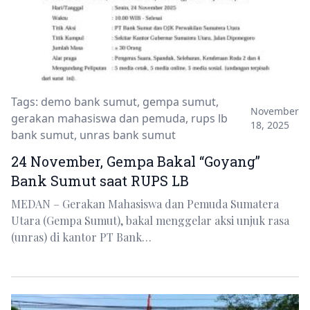
Tags:
demo bank sumut
,
gempa sumut
,
November
gerakan mahasiswa dan pemuda
,
rups lb
18, 2025
bank sumut
,
unras bank sumut
24 November, Gempa Bakal “Goyang”
Bank Sumut saat RUPS LB
MEDAN – Gerakan Mahasiswa dan Pemuda Sumatera
Utara (Gempa Sumut), bakal menggelar aksi unjuk rasa
(unras) di kantor PT Bank…