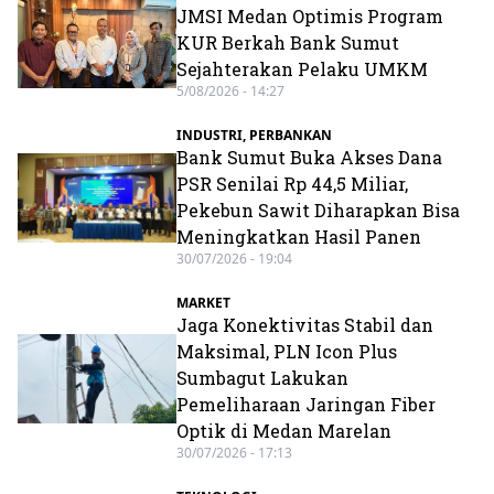
JMSI Medan Optimis Program
KUR Berkah Bank Sumut
Sejahterakan Pelaku UMKM
5/08/2026 - 14:27
INDUSTRI
,
PERBANKAN
Bank Sumut Buka Akses Dana
PSR Senilai Rp 44,5 Miliar,
Pekebun Sawit Diharapkan Bisa
Meningkatkan Hasil Panen
30/07/2026 - 19:04
MARKET
Jaga Konektivitas Stabil dan
Maksimal, PLN Icon Plus
Sumbagut Lakukan
Pemeliharaan Jaringan Fiber
Optik di Medan Marelan
30/07/2026 - 17:13